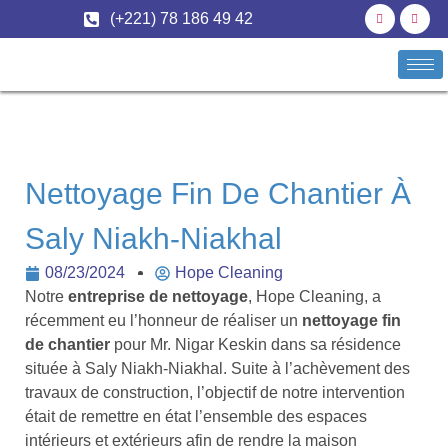
(+221) 78 186 49 42
Nettoyage Fin De Chantier À
Saly Niakh-Niakhal
08/23/2024
Hope Cleaning
Notre
entreprise de nettoyage
, Hope Cleaning, a
récemment eu l’honneur de réaliser un
nettoyage fin
de chantier
pour Mr. Nigar Keskin dans sa résidence
située à Saly Niakh-Niakhal. Suite à l’achèvement des
travaux de construction, l’objectif de notre intervention
était de remettre en état l’ensemble des espaces
intérieurs et extérieurs afin de rendre la maison